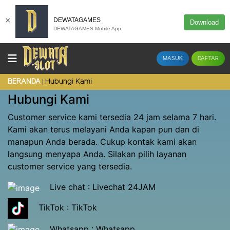
×
DEWATAGAMES
Download
DEWATAGAMES Mobile App
MASUK
DAFTAR
Hubungi Kami
BERANDA
Hubungi Kami
Customer service kami tersedia 24 jam selama 7 hari.
Kami akan terus melayani Anda kapan pun dan di
manapun Anda berada. Cukup kontak kami akan
langsung menyapa Anda. Silakan pilih layanan
customer service yang tersedia.
Live chat : Livechat 24JAM
TikTok : TikTok
Whatsapp : Whatsapp