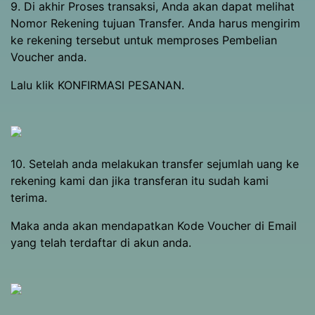
9. Di akhir Proses transaksi, Anda akan dapat melihat
Nomor Rekening tujuan Transfer. Anda harus mengirim
ke rekening tersebut untuk memproses Pembelian
Voucher anda.
Lalu klik KONFIRMASI PESANAN.
10. Setelah anda melakukan transfer sejumlah uang ke
rekening kami dan jika transferan itu sudah kami
terima.
Maka anda akan mendapatkan Kode Voucher di Email
yang telah terdaftar di akun anda.