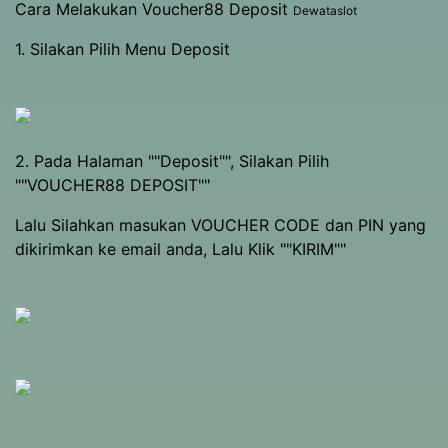
Cara Melakukan Voucher88 Deposit
Dewataslot
1. Silakan Pilih Menu Deposit
2. Pada Halaman ""Deposit"", Silakan Pilih
""VOUCHER88 DEPOSIT""
Lalu Silahkan masukan VOUCHER CODE dan PIN yang
dikirimkan ke email anda, Lalu Klik ""KIRIM""