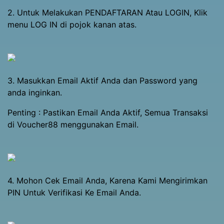
2. Untuk Melakukan PENDAFTARAN Atau LOGIN, Klik
menu LOG IN di pojok kanan atas.
3. Masukkan Email Aktif Anda dan Password yang
anda inginkan.
Penting : Pastikan Email Anda Aktif, Semua Transaksi
di Voucher88 menggunakan Email.
4. Mohon Cek Email Anda, Karena Kami Mengirimkan
PIN Untuk Verifikasi Ke Email Anda.