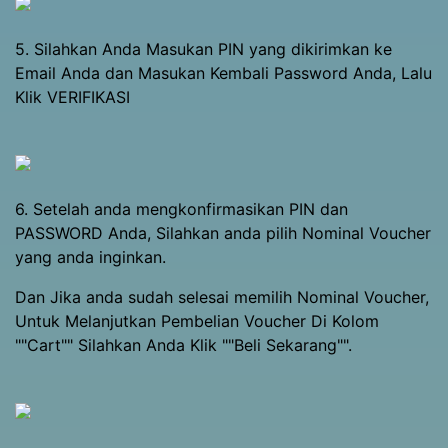
5. Silahkan Anda Masukan PIN yang dikirimkan ke
Email Anda dan Masukan Kembali Password Anda, Lalu
Klik VERIFIKASI
6. Setelah anda mengkonfirmasikan PIN dan
PASSWORD Anda, Silahkan anda pilih Nominal Voucher
yang anda inginkan.
Dan Jika anda sudah selesai memilih Nominal Voucher,
Untuk Melanjutkan Pembelian Voucher Di Kolom
""Cart"" Silahkan Anda Klik ""Beli Sekarang"".