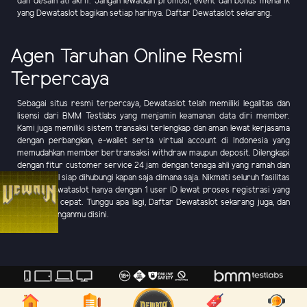
dan desain atrakrif. Jangan lewatkan promosi, event dan bonus menarik
yang Dewataslot bagikan setiap harinya. Daftar Dewataslot sekarang.
Agen Taruhan Online Resmi
Terpercaya
Sebagai situs resmi terpercaya, Dewataslot telah memiliki legalitas dan
lisensi dari BMM Testlabs yang menjamin keamanan data diri member.
Kami juga memiliki sistem transaksi terlengkap dan aman lewat kerjasama
dengan perbangkan, e-wallet serta virtual account di Indonesia yang
memudahkan member bertransaksi withdraw maupun deposit. Dilengkapi
dengan fitur customer service 24 jam dengan tenaga ahli yang ramah dan
profesional siap dihubungi kapan saja dimana saja. Nikmati seluruh fasilitas
lengkap Dewataslot hanya dengan 1 user ID lewat proses registrasi yang
mudah dan cepat. Tunggu apa lagi, Daftar Dewataslot sekarang juga, dan
raih keuntunganmu disini.