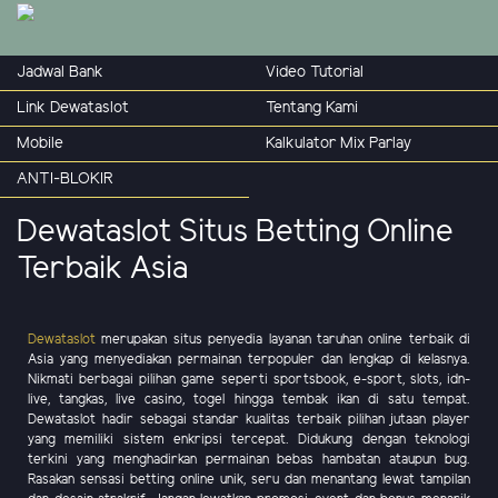
Jadwal Bank
Video Tutorial
Link Dewataslot
Tentang Kami
Mobile
Kalkulator Mix Parlay
ANTI-BLOKIR
Dewataslot Situs Betting Online
Terbaik Asia
Dewataslot
merupakan situs penyedia layanan taruhan online terbaik di
Asia yang menyediakan permainan terpopuler dan lengkap di kelasnya.
Nikmati berbagai pilihan game seperti sportsbook, e-sport, slots, idn-
live, tangkas, live casino, togel hingga tembak ikan di satu tempat.
Dewataslot hadir sebagai standar kualitas terbaik pilihan jutaan player
yang memiliki sistem enkripsi tercepat. Didukung dengan teknologi
terkini yang menghadirkan permainan bebas hambatan ataupun bug.
Rasakan sensasi betting online unik, seru dan menantang lewat tampilan